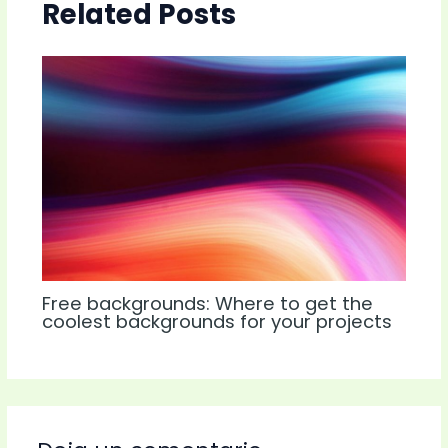
Related Posts
Free backgrounds: Where to get the
coolest backgrounds for your projects